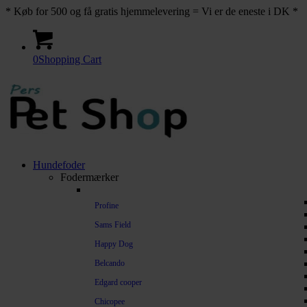
* Køb for 500 og få gratis hjemmelevering = Vi er de eneste i DK *
0
Shopping Cart
Hundefoder
Fodermærker
Profine
Sams Field
Happy Dog
Belcando
Edgard cooper
Chicopee