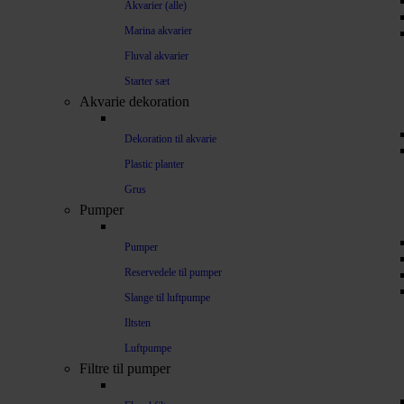
Akvarier (alle)
Marina akvarier
Fluval akvarier
Starter sæt
Akvarie dekoration
Dekoration til akvarie
Plastic planter
Grus
Pumper
Pumper
Reservedele til pumper
Slange til luftpumpe
Iltsten
Luftpumpe
Filtre til pumper