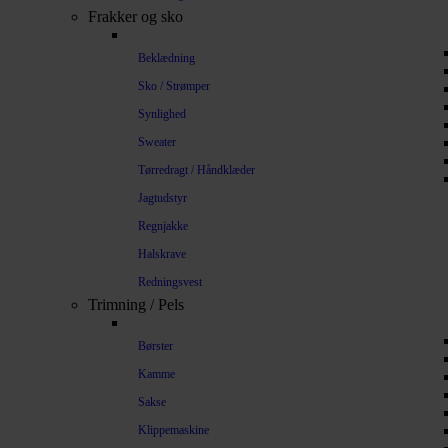
Frakker og sko
Beklædning
Sko / Strømper
Synlighed
Sweater
Tørredragt / Håndklæder
Jagtudstyr
Regnjakke
Halskrave
Redningsvest
Trimning / Pels
Børster
Kamme
Sakse
Klippemaskine