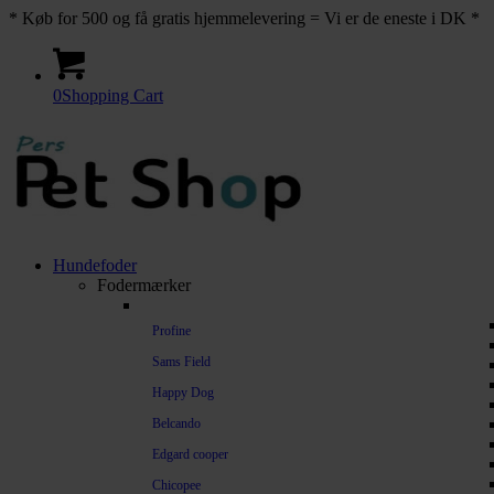
* Køb for 500 og få gratis hjemmelevering = Vi er de eneste i DK *
0
Shopping Cart
Hundefoder
Fodermærker
Profine
Sams Field
Happy Dog
Belcando
Edgard cooper
Chicopee