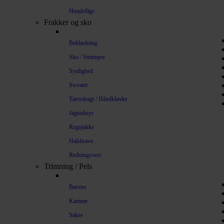
Hundelåge
Frakker og sko
Beklædning
Sko / Strømper
Synlighed
Sweater
Tørredragt / Håndklæder
Jagtudstyr
Regnjakke
Halskrave
Redningsvest
Trimning / Pels
Børster
Kamme
Sakse