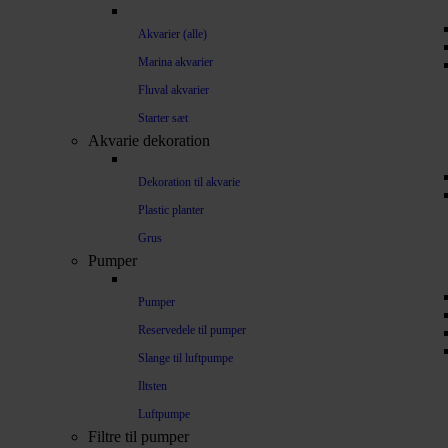
Akvarier (alle)
Marina akvarier
Fluval akvarier
Starter sæt
Akvarie dekoration
Dekoration til akvarie
Plastic planter
Grus
Pumper
Pumper
Reservedele til pumper
Slange til luftpumpe
Iltsten
Luftpumpe
Filtre til pumper