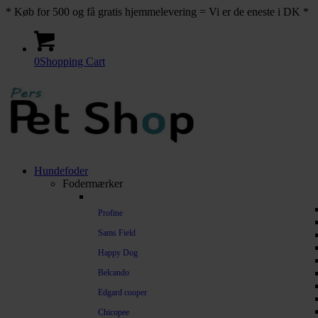
* Køb for 500 og få gratis hjemmelevering = Vi er de eneste i DK *
0
Shopping Cart
Hundefoder
Fodermærker
Profine
Sams Field
Happy Dog
Belcando
Edgard cooper
Chicopee