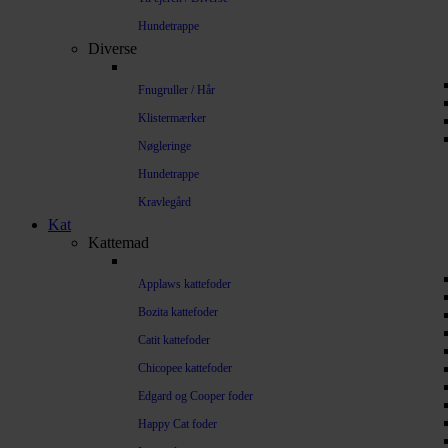
Hundetrappe
Diverse
Fnugruller / Hår
Klistermærker
Nøgleringe
Hundetrappe
Kravlegård
Kat
Kattemad
Applaws kattefoder
Bozita kattefoder
Catit kattefoder
Chicopee kattefoder
Edgard og Cooper foder
Happy Cat foder