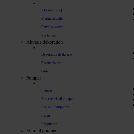
Akvarier (alle)
Marina akvarier
Fluval akvarier
Starter sæt
Akvarie dekoration
Dekoration til akvarie
Plastic planter
Grus
Pumper
Pumper
Reservedele til pumper
Slange til luftpumpe
Iltsten
Luftpumpe
Filtre til pumper