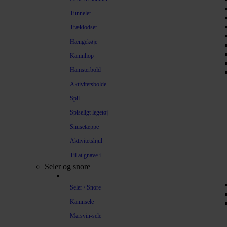
Tunneler
Træklodser
Hængekøje
Kaninhop
Hamsterbold
Aktivitetsbolde
Spil
Spiseligt legetøj
Snusetæppe
Aktivitetshjul
Til at gnave i
Seler og snore
Seler / Snore
Kaninsele
Marsvin-sele