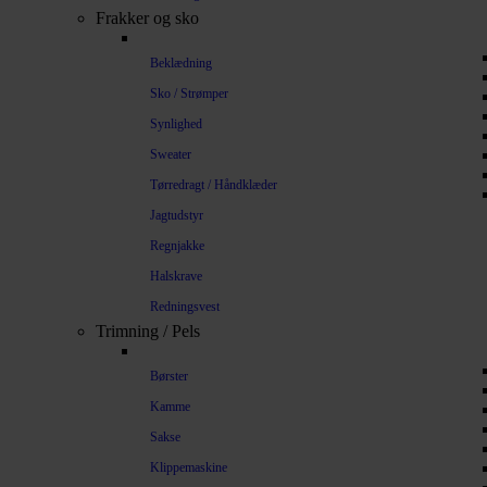
Frakker og sko
Beklædning
Sko / Strømper
Synlighed
Sweater
Tørredragt / Håndklæder
Jagtudstyr
Regnjakke
Halskrave
Redningsvest
Trimning / Pels
Børster
Kamme
Sakse
Klippemaskine