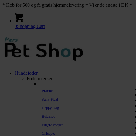
* Køb for 500 og få gratis hjemmelevering = Vi er de eneste i DK *
0
Shopping Cart
Hundefoder
Fodermærker
Profine
Sams Field
Happy Dog
Belcando
Edgard cooper
Chicopee