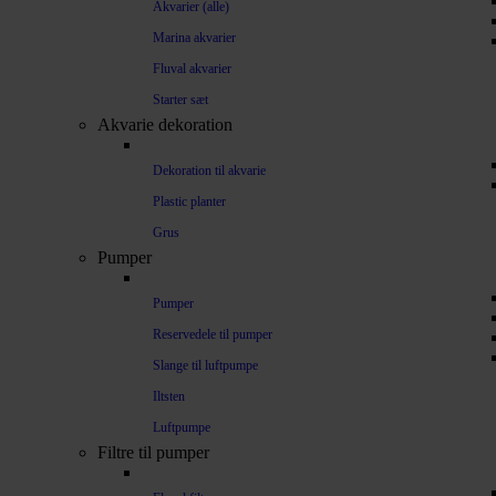
Akvarier (alle)
Marina akvarier
Fluval akvarier
Starter sæt
Akvarie dekoration
Dekoration til akvarie
Plastic planter
Grus
Pumper
Pumper
Reservedele til pumper
Slange til luftpumpe
Iltsten
Luftpumpe
Filtre til pumper