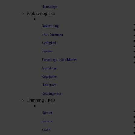
Hundelåge
Frakker og sko
Beklædning
Sko / Strømper
Synlighed
Sweater
Tørredragt / Håndklæder
Jagtudstyr
Regnjakke
Halskrave
Redningsvest
Trimning / Pels
Børster
Kamme
Sakse