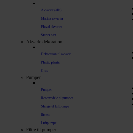
Akvarier (alle)
Marina akvarier
Fluval akvarier
Starter sæt
Akvarie dekoration
Dekoration til akvarie
Plastic planter
Grus
Pumper
Pumper
Reservedele til pumper
Slange til luftpumpe
Iltsten
Luftpumpe
Filtre til pumper