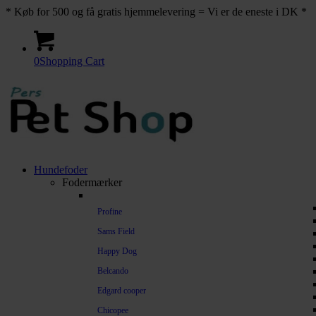
* Køb for 500 og få gratis hjemmelevering = Vi er de eneste i DK *
0
Shopping Cart
Hundefoder
Fodermærker
Profine
Sams Field
Happy Dog
Belcando
Edgard cooper
Chicopee