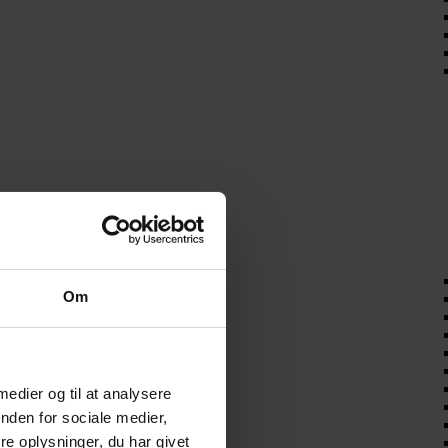
Om
 medier og til at analysere
nden for sociale medier,
e oplysninger, du har givet