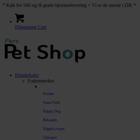
* Køb for 500 og få gratis hjemmelevering = Vi er de eneste i DK *
0
Shopping Cart
Hundefoder
Fodermærker
Profine
Sams Field
Happy Dog
Belcando
Edgard cooper
Chicopee