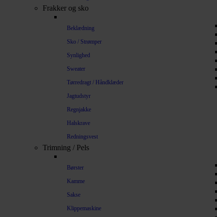
Frakker og sko
Beklædning
Sko / Strømper
Synlighed
Sweater
Tørredragt / Håndklæder
Jagtudstyr
Regnjakke
Halskrave
Redningsvest
Trimning / Pels
Børster
Kamme
Sakse
Klippemaskine