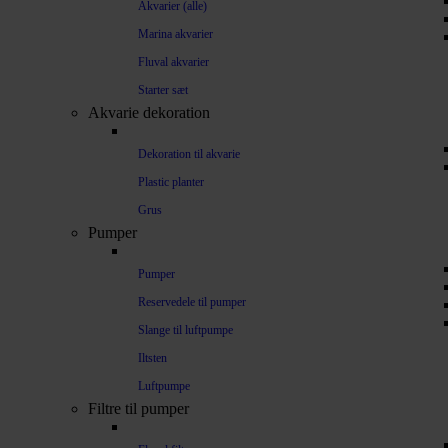
Akvarier (alle)
Marina akvarier
Fluval akvarier
Starter sæt
Akvarie dekoration
Dekoration til akvarie
Plastic planter
Grus
Pumper
Pumper
Reservedele til pumper
Slange til luftpumpe
Iltsten
Luftpumpe
Filtre til pumper