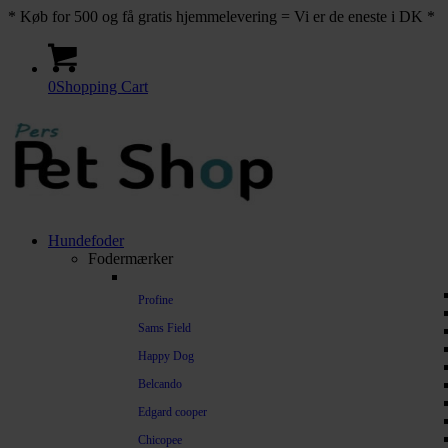
* Køb for 500 og få gratis hjemmelevering = Vi er de eneste i DK *
0
Shopping Cart
Hundefoder
Fodermærker
Profine
Sams Field
Happy Dog
Belcando
Edgard cooper
Chicopee