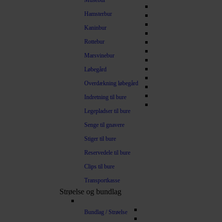
Musebur
Hamsterbur
Kaninbur
Rottebur
Marsvinebur
Løbegård
Overdækning løbegård
Indretning til bure
Legepladser til bure
Senge til gnavere
Stiger til bure
Reservedele til bure
Clips til bure
Transportkasse
Strøelse og bundlag
Bundlag / Strøelse