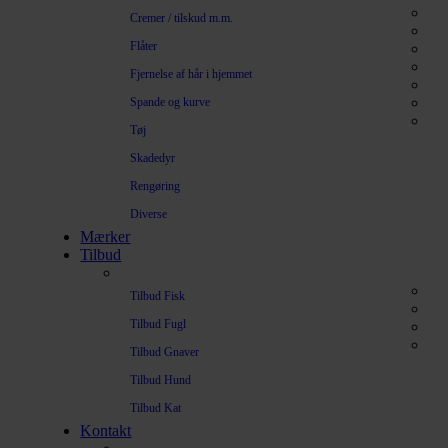
Cremer / tilskud m.m.
Flåter
Fjernelse af hår i hjemmet
Spande og kurve
Tøj
Skadedyr
Rengøring
Diverse
Mærker
Tilbud
Tilbud Fisk
Tilbud Fugl
Tilbud Gnaver
Tilbud Hund
Tilbud Kat
Kontakt