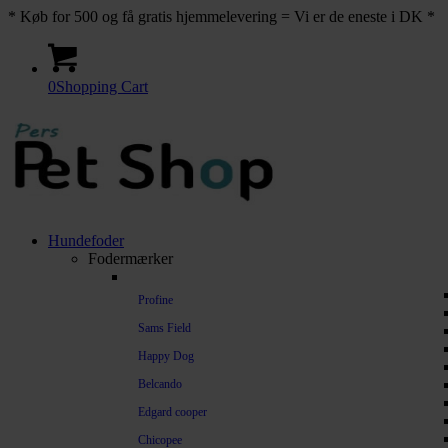
* Køb for 500 og få gratis hjemmelevering = Vi er de eneste i DK *
0
Shopping Cart
Hundefoder
Fodermærker
Profine
Sams Field
Happy Dog
Belcando
Edgard cooper
Chicopee