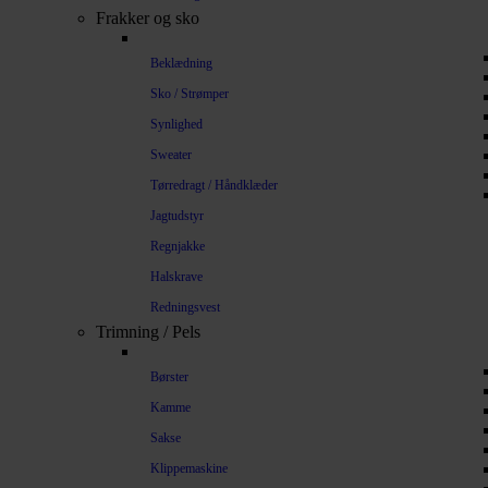
Frakker og sko
Beklædning
Sko / Strømper
Synlighed
Sweater
Tørredragt / Håndklæder
Jagtudstyr
Regnjakke
Halskrave
Redningsvest
Trimning / Pels
Børster
Kamme
Sakse
Klippemaskine