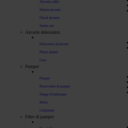
Akvarier (alle)
Marina akvarier
Fluval akvarier
Starter sæt
Akvarie dekoration
Dekoration til akvarie
Plastic planter
Grus
Pumper
Pumper
Reservedele til pumper
Slange til luftpumpe
Iltsten
Luftpumpe
Filtre til pumper