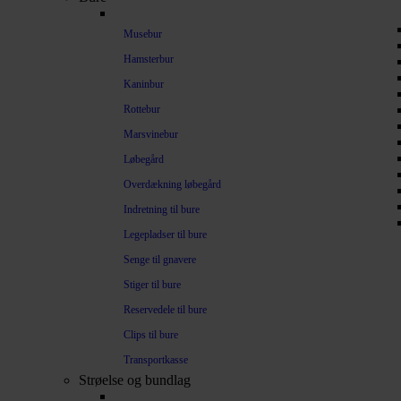
Musebur
Hamsterbur
Kaninbur
Rottebur
Marsvinebur
Løbegård
Overdækning løbegård
Indretning til bure
Legepladser til bure
Senge til gnavere
Stiger til bure
Reservedele til bure
Clips til bure
Transportkasse
Strøelse og bundlag