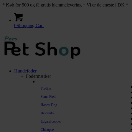
* Køb for 500 og få gratis hjemmelevering = Vi er de eneste i DK *
0
Shopping Cart
Hundefoder
Fodermærker
Profine
Sams Field
Happy Dog
Belcando
Edgard cooper
Chicopee