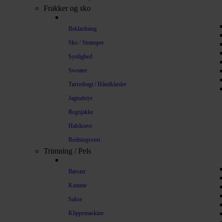
Frakker og sko
Beklædning
Sko / Strømper
Synlighed
Sweater
Tørredragt / Håndklæder
Jagtudstyr
Regnjakke
Halskrave
Redningsvest
Trimning / Pels
Børster
Kamme
Sakse
Klippemaskine