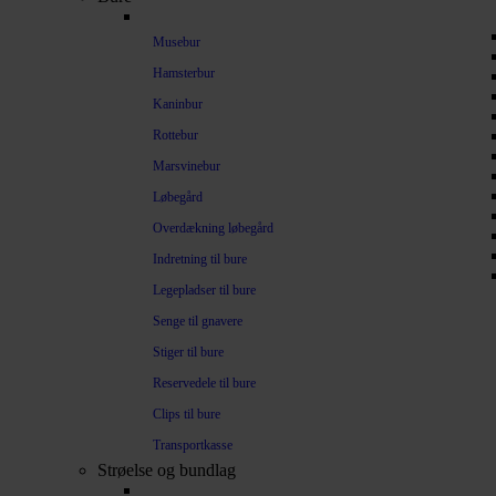
Musebur
Hamsterbur
Kaninbur
Rottebur
Marsvinebur
Løbegård
Overdækning løbegård
Indretning til bure
Legepladser til bure
Senge til gnavere
Stiger til bure
Reservedele til bure
Clips til bure
Transportkasse
Strøelse og bundlag