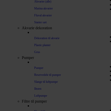
Akvarier (alle)
Marina akvarier
Fluval akvarier
Starter sæt
Akvarie dekoration
Dekoration til akvarie
Plastic planter
Grus
Pumper
Pumper
Reservedele til pumper
Slange til luftpumpe
Iltsten
Luftpumpe
Filtre til pumper