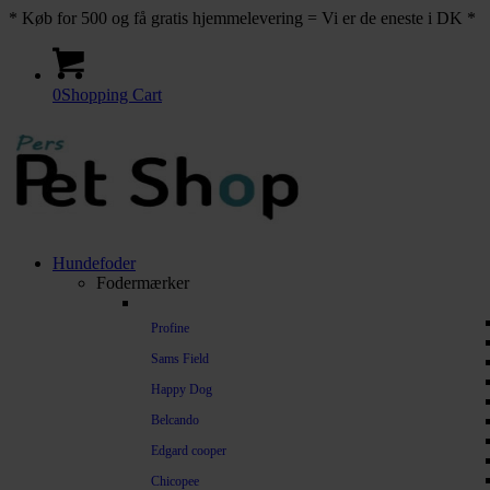
* Køb for 500 og få gratis hjemmelevering = Vi er de eneste i DK *
0
Shopping Cart
Hundefoder
Fodermærker
Profine
Sams Field
Happy Dog
Belcando
Edgard cooper
Chicopee