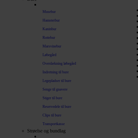
Musebur
Hamsterbur
Kaninbur
Rottebur
Marsvinebur
Løbegård
Overdækning løbegård
Indretning til bure
Legepladser til bure
Senge til gnavere
Stiger til bure
Reservedele til bure
Clips til bure
Transportkasse
Strøelse og bundlag