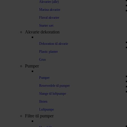
Akvarier (alle)
Marina akvarier
Fluval akvarier
Starter sæt
Akvarie dekoration
Dekoration til akvarie
Plastic planter
Grus
Pumper
Pumper
Reservedele til pumper
Slange til luftpumpe
Iltsten
Luftpumpe
Filtre til pumper