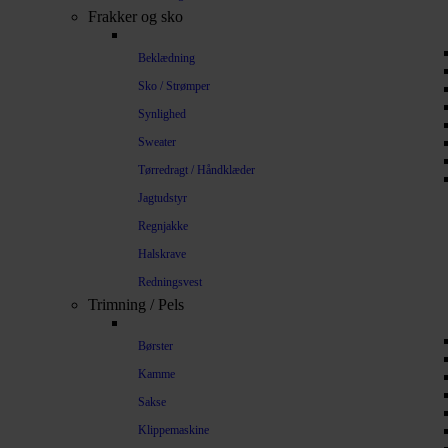
Frakker og sko
Beklædning
Sko / Strømper
Synlighed
Sweater
Tørredragt / Håndklæder
Jagtudstyr
Regnjakke
Halskrave
Redningsvest
Trimning / Pels
Børster
Kamme
Sakse
Klippemaskine