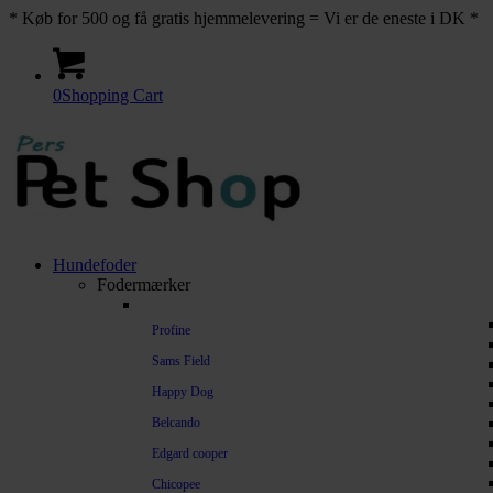
* Køb for 500 og få gratis hjemmelevering = Vi er de eneste i DK *
0
Shopping Cart
Hundefoder
Fodermærker
Profine
Sams Field
Happy Dog
Belcando
Edgard cooper
Chicopee