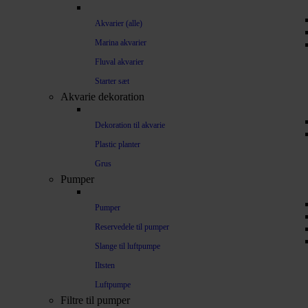
Akvarier (alle)
Marina akvarier
Fluval akvarier
Starter sæt
Akvarie dekoration
Dekoration til akvarie
Plastic planter
Grus
Pumper
Pumper
Reservedele til pumper
Slange til luftpumpe
Iltsten
Luftpumpe
Filtre til pumper