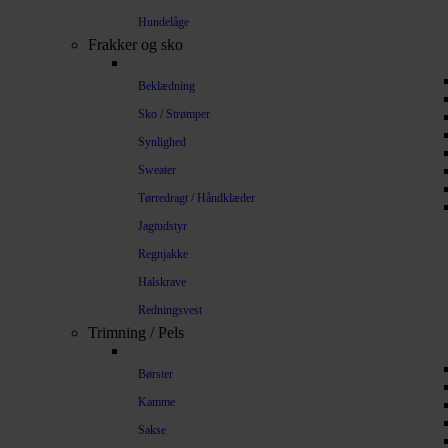
Hundelåge
Frakker og sko
Beklædning
Sko / Strømper
Synlighed
Sweater
Tørredragt / Håndklæder
Jagtudstyr
Regnjakke
Halskrave
Redningsvest
Trimning / Pels
Børster
Kamme
Sakse