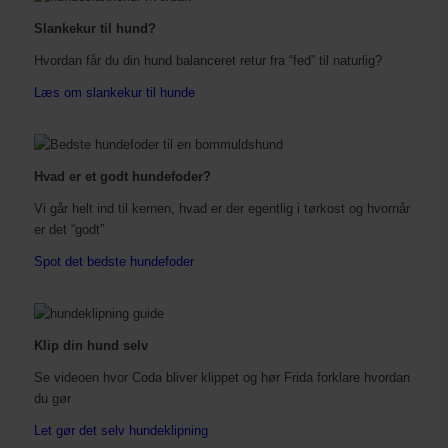
Slankekur til hund?
Hvordan får du din hund balanceret retur fra “fed” til naturlig?
Læs om slankekur til hunde
Hvad er et godt hundefoder?
Vi går helt ind til kernen, hvad er der egentlig i tørkost og hvornår
er det “godt”
Spot det bedste hundefoder
Klip din hund selv
Se videoen hvor Coda bliver klippet og hør Frida forklare hvordan
du gør
Let gør det selv hundeklipning