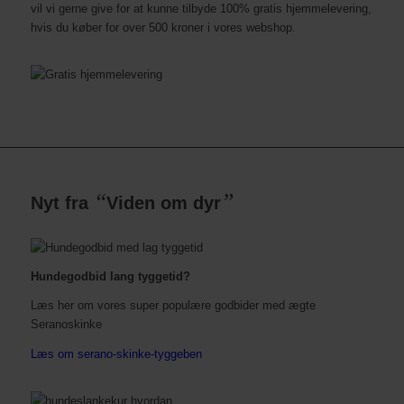
vil vi gerne give for at kunne tilbyde 100% gratis hjemmelevering,
hvis du køber for over 500 kroner i vores webshop.
“
”
Nyt fra
Viden om dyr
Hundegodbid lang tyggetid?
Læs her om vores super populære godbider med ægte
Seranoskinke
Læs om serano-skinke-tyggeben